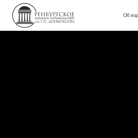
Об из