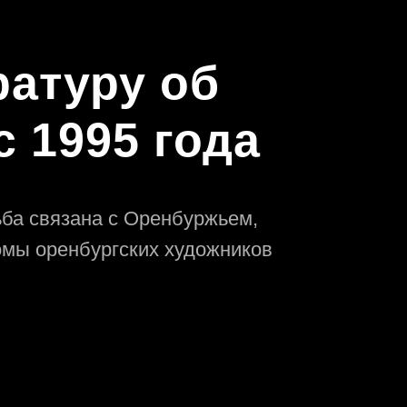
ратуру об
 1995 года
дьба связана с Оренбуржьем,
омы оренбургских художников