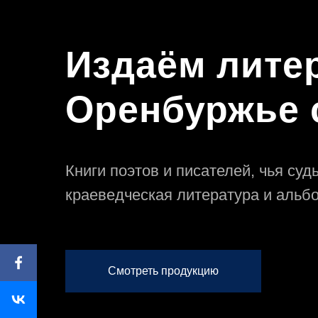
Издаём лите
Оренбуржье с
Книги поэтов и писателей, чья су
краеведческая литература и альб
Смотреть продукцию