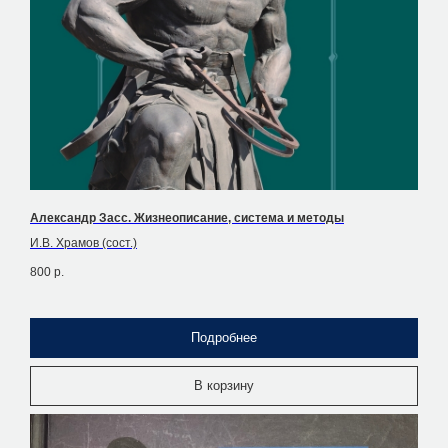
Александр Засс. Жизнеописание, система и методы
И.В. Храмов (сост.)
800
р.
Подробнее
В корзину