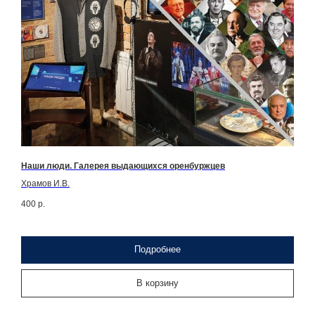
Наши люди. Галерея выдающихся оренбуржцев
Храмов И.В.
400
р.
Подробнее
В корзину