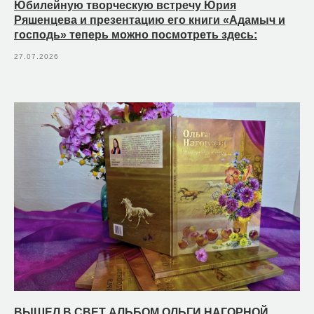
Юбилейную творческую встречу Юрия
Ряшенцева и презентацию его книги «Адамыч и
господь» теперь можно посмотреть здесь:
27.07.2026
ВЫШЕЛ В СВЕТ АЛЬБОМ ОЛЬГИ НАГОРНОЙ