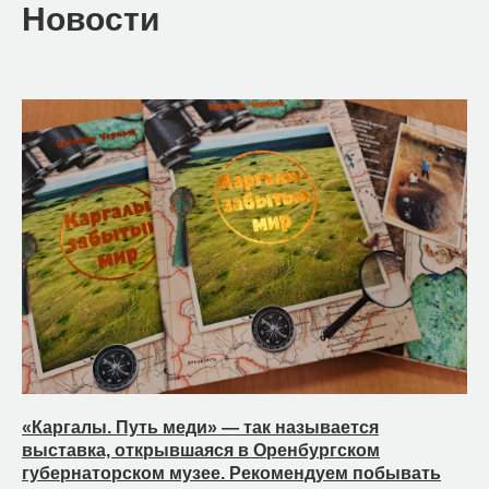
Новости
«Каргалы. Путь меди» — так называется
выставка, открывшаяся в Оренбургском
губернаторском музее. Рекомендуем побывать