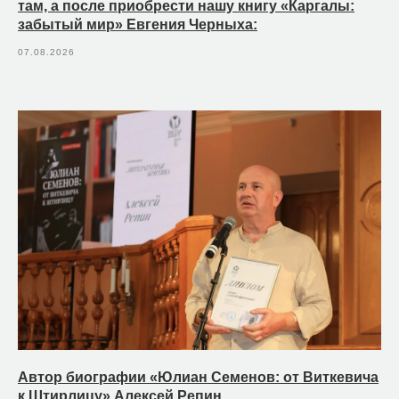
там, а после приобрести нашу книгу «Каргалы:
забытый мир» Евгения Черныха:
07.08.2026
Автор биографии «Юлиан Семенов: от Виткевича
к Штирлицу» Алексей Репин