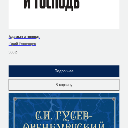
Адамыч и господь
Юрий Ряшенцев
500
р.
Подробнее
В корзину