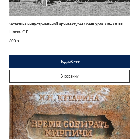
Эстетика индустриальной архитектуры Оренбурга XIX–XX вв.
Шлеюк С.Г.
800
р.
Подробнее
В корзину