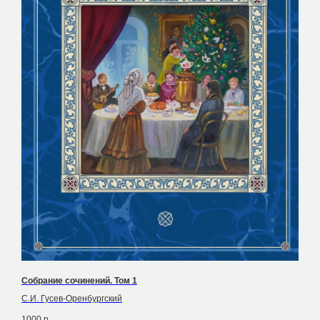
Собрание сочинений. Том 1
С.И. Гусев-Оренбургский
1000
р.