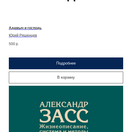
Адамыч и господь
Юрий Ряшенцев
500
р.
Подробнее
В корзину