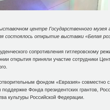
выставочном центре Государственного музея 
ля состоялось открытие выставки «Белая роз
уденческого сопротивления гитлеровскому реж
онии открытия приняли участие сотрудники Цен
ого.
готворительным фондом «Евразия» совместно 
 поддержке Фонда президентских грантов, Росс
тва культуры Российской Федерации.