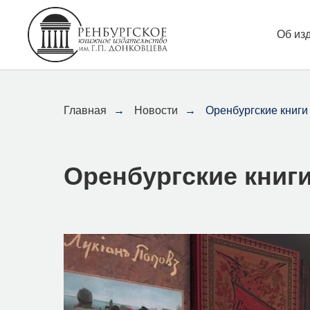
Об из
Главная
→
Новости
→
Оренбургские книги
Оренбургские книг