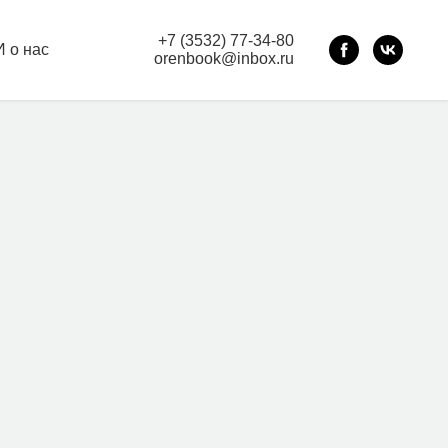
+7 (3532) 77-34-80
 о нас
orenbook@inbox.ru