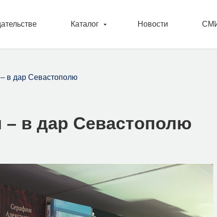
дательстве
Каталог
Новости
СМИ
 – в дар Севастополю
и – в дар Севастополю