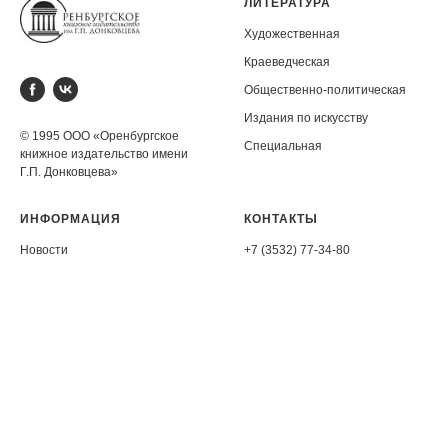
ЛИТЕРАТУРА
Художественная
Краеведческая
Общественно-политическая
Издания по искусству
© 1995 ООО «Оренбургское
Специальная
книжное издательство имени
Г.П. Донковцева»
ИНФОРМАЦИЯ
КОНТАКТЫ
Новости
+7 (3532) 77-34-80
СМИ о нас
orenbook@inbox.ru
Об издательстве
460014, Оренбург, ул.
Советская, 27